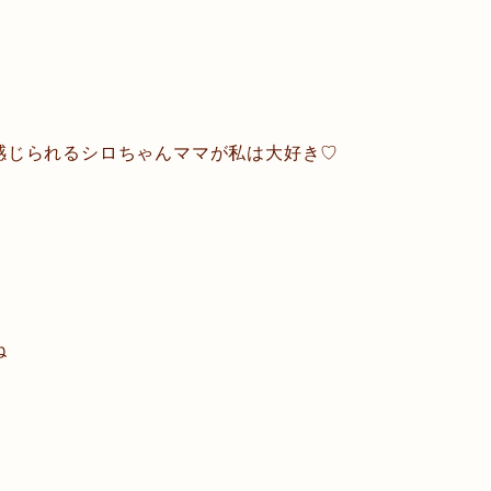
感じられるシロちゃんママが私は大好き♡
ね