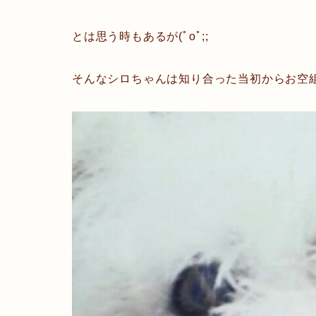
とは思う時もあるが(ﾟoﾟ;;
そんなシロちゃんは知り合った当初からお空