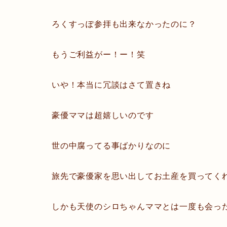
ろくすっぽ参拝も出来なかったのに？
もうご利益がー！ー！笑
いや！本当に冗談はさて置きね
豪優ママは超嬉しいのです
世の中腐ってる事ばかりなのに
旅先で豪優家を思い出してお土産を買ってく
しかも天使のシロちゃんママとは一度も会っ