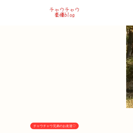
チャウチャウ兄弟のお友達♡