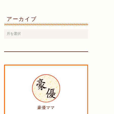
アーカイブ
豪優ママ