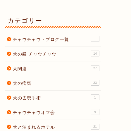
カテゴリー
チャウチャウ・ブログ一覧
1
犬の躾 チャウチャウ
14
犬関連
27
犬の病気
33
犬の去勢手術
1
チャウチャウオフ会
9
犬と泊まれるホテル
21