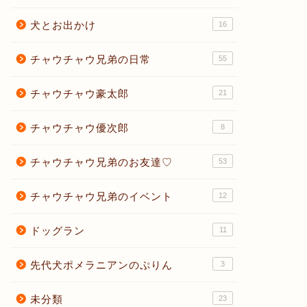
犬とお出かけ
16
チャウチャウ兄弟の日常
55
チャウチャウ豪太郎
21
チャウチャウ優次郎
8
チャウチャウ兄弟のお友達♡
53
チャウチャウ兄弟のイベント
12
ドッグラン
11
先代犬ポメラニアンのぷりん
3
未分類
23