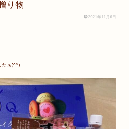
贈り物
2021年11月6日
ぁ(^^)