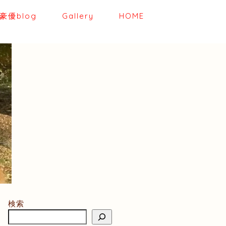
優blog
Gallery
HOME
検索