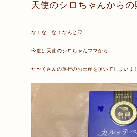
天使のシロちゃんからの
な！な！な！なんと♡
今度は天使のシロちゃんママから
た〜くさんの旅行のお土産を頂いてしまいました