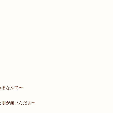
れるなんて〜
た事が無いんだよ〜