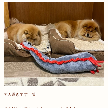
デカ過ぎです 笑