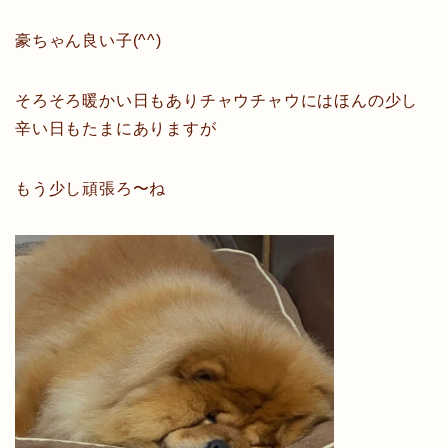
豪ちゃん良い子(^^)
そろそろ暖かい日もありチャウチャウにはほんの少し
辛い日もたまにありますが
もう少し頑張ろ〜ね