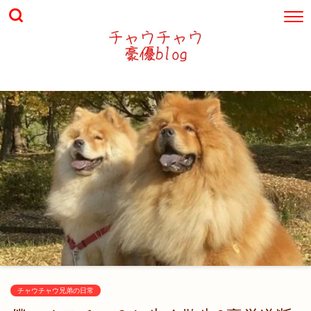
チャウチャウ兄弟の日常