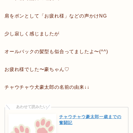
肩をポンとして「お疲れ様」などの声かけNG
少し寂しく感じましたが
オールバックの髪型も似合ってましたよ〜(^^)
お疲れ様でした〜豪ちゃん♡
チャウチャウ犬豪太郎の名前の由来↓↓
チャウチャウ豪太郎一歳までの
奮闘記