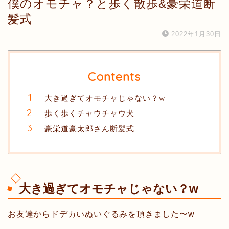
僕のオモチャ？と歩く散歩&豪栄道断
髪式
2022年1月30日
Contents
大き過ぎてオモチャじゃない？w
歩く歩くチャウチャウ犬
豪栄道豪太郎さん断髪式
大き過ぎてオモチャじゃない？w
お友達からドデカいぬいぐるみを頂きました〜w