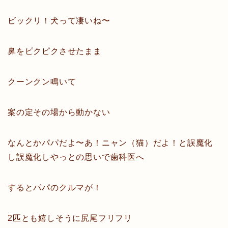
ビックリ！犬って凄いね〜
鼻をピクピクさせたまま
クーンクン鳴いて
案の定その場から動かない
なんとかパパだよ〜あ！ニャン（猫）だよ！と誤魔化
し誤魔化しやっとの思いで歯科医へ
するとパパのクルマが！
2匹とも嬉しそうに尻尾フリフリ