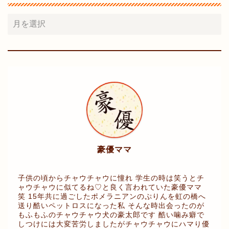
豪優ママ
子供の頃からチャウチャウに憧れ 学生の時は笑うとチ
ャウチャウに似てるね♡と良く言われていた豪優ママ
笑 15年共に過ごしたポメラニアンのぷりんを虹の橋へ
送り酷いペットロスになった私 そんな時出会ったのが
もふもふのチャウチャウ犬の豪太郎です 酷い噛み癖で
しつけには大変苦労しましたがチャウチャウにハマり優