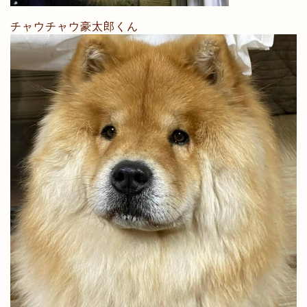
チャウチャウ豪太郎くん