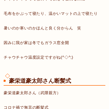
毛布をかぶって寝たり、温かいマットの上で寝たり
暑いのか寒いのかほんと良く分からん 笑
因みに我が家は冬でもガラス窓全開
チャウチャウ温度設定ですがね(^◇^;)
豪栄道豪太郎さん断髪式
豪栄道豪太郎さん（武隈親方）
コロナ禍で無言の断髪式