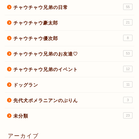
チャウチャウ兄弟の日常
55
チャウチャウ豪太郎
21
チャウチャウ優次郎
8
チャウチャウ兄弟のお友達♡
53
チャウチャウ兄弟のイベント
12
ドッグラン
11
先代犬ポメラニアンのぷりん
3
未分類
23
アーカイブ