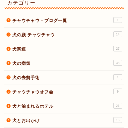
カテゴリー
チャウチャウ・ブログ一覧
1
犬の躾 チャウチャウ
14
犬関連
27
犬の病気
33
犬の去勢手術
1
チャウチャウオフ会
9
犬と泊まれるホテル
21
犬とお出かけ
16