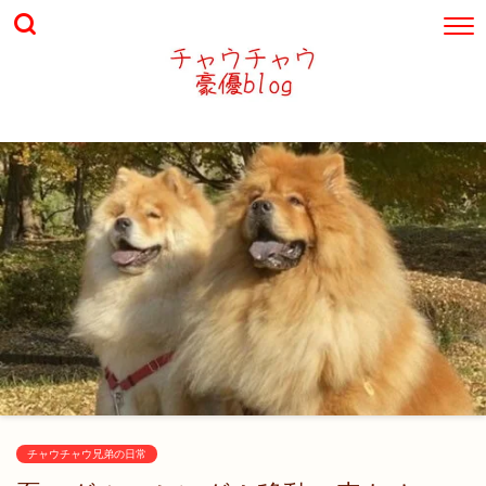
チャウチャウ兄弟の日常