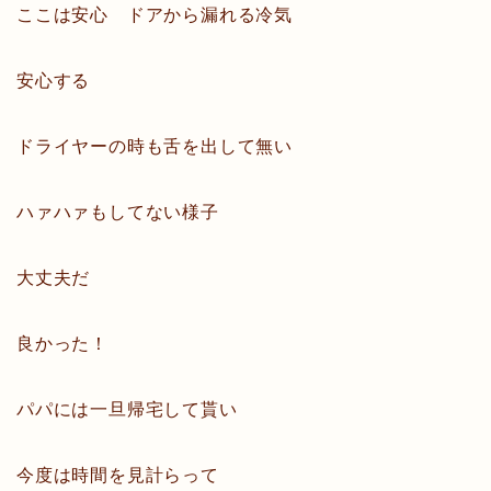
ここは安心 ドアから漏れる冷気
安心する
ドライヤーの時も舌を出して無い
ハァハァもしてない様子
大丈夫だ
良かった！
パパには一旦帰宅して貰い
今度は時間を見計らって