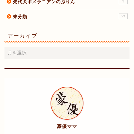
先代犬ポメラニアンのぷりん
3
未分類
23
アーカイブ
豪優ママ