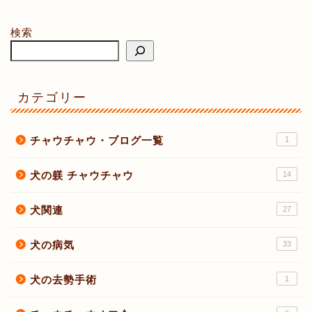
検索
カテゴリー
チャウチャウ・ブログ一覧
1
犬の躾 チャウチャウ
14
犬関連
27
犬の病気
33
犬の去勢手術
1