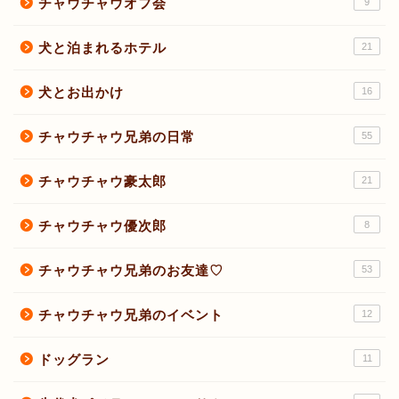
チャウチャウオフ会
9
犬と泊まれるホテル
21
犬とお出かけ
16
チャウチャウ兄弟の日常
55
チャウチャウ豪太郎
21
チャウチャウ優次郎
8
チャウチャウ兄弟のお友達♡
53
チャウチャウ兄弟のイベント
12
ドッグラン
11