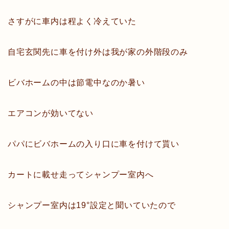
さすがに車内は程よく冷えていた
自宅玄関先に車を付け外は我が家の外階段のみ
ビバホームの中は節電中なのか暑い
エアコンが効いてない
パパにビバホームの入り口に車を付けて貰い
カートに載せ走ってシャンプー室内へ
シャンプー室内は19°設定と聞いていたので